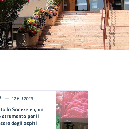
À
12 GIU 2025
ato lo Snoezelen, un
 strumento per il
sere degli ospiti