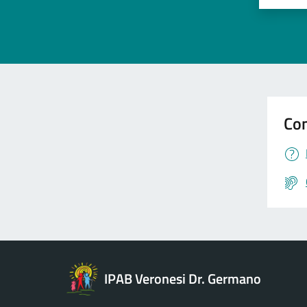
Valuta 
Val
Con
IPAB Veronesi Dr. Germano