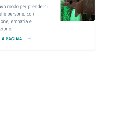
vo modo per prenderci
elle persone, con
ione, empatia e
zione.
LLA PAGINA