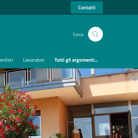
Contatti
Cerca
enitori
Lavoratori
Tutti gli argomenti...