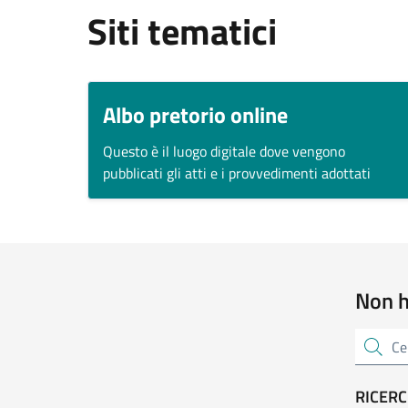
Siti tematici
Albo pretorio online
Questo è il luogo digitale dove vengono
pubblicati gli atti e i provvedimenti adottati
Non h
Cerca un
RICERC