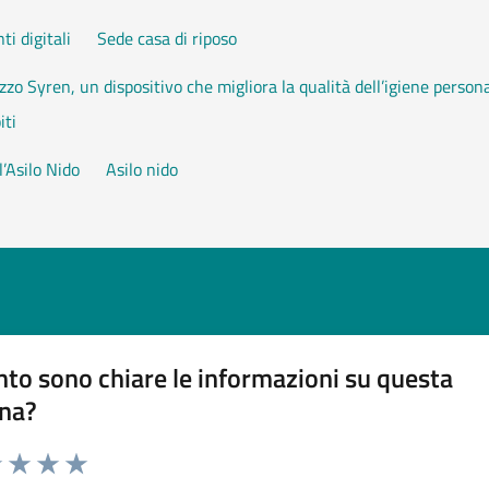
i digitali
Sede casa di riposo
izzo Syren, un dispositivo che migliora la qualità dell’igiene person
iti
l’Asilo Nido
Asilo nido
to sono chiare le informazioni su questa
na?
na valutazione