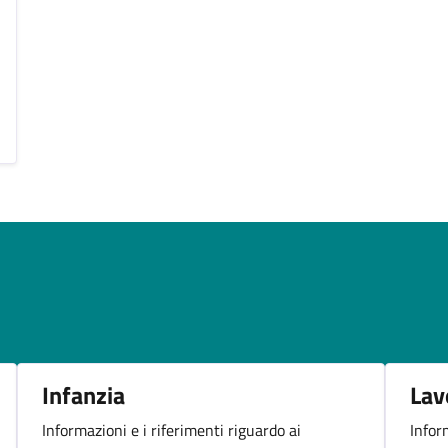
Infanzia
Lav
Informazioni e i riferimenti riguardo ai
Infor