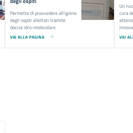
degli ospiti
Un nuo
Permette di provvedere all'igiene
cura d
degli ospiti allettati tramite
attenz
doccia idro-molecolare
innova
VAI ALLA PAGINA
VAI A