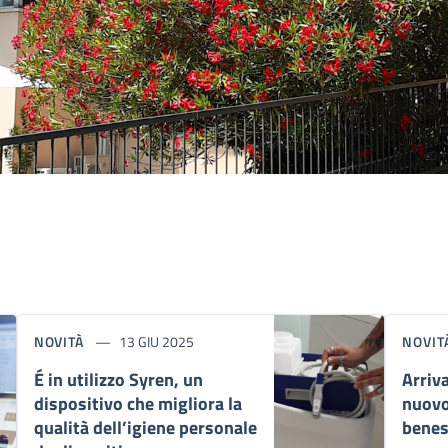
NOVITÀ
13 GIU 2025
NOVIT
É in utilizzo Syren, un
Arriv
dispositivo che migliora la
nuovo
qualità dell’igiene personale
benes