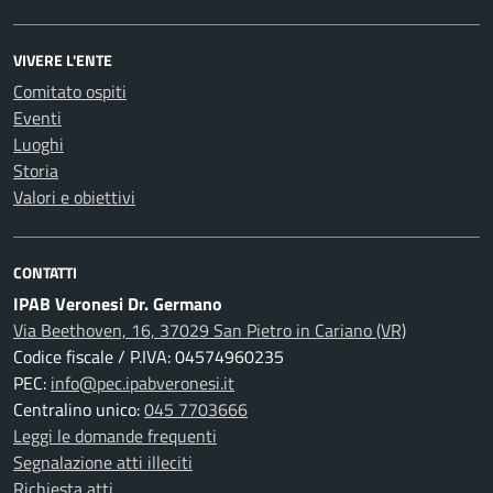
VIVERE L'ENTE
Comitato ospiti
Eventi
Luoghi
Storia
Valori e obiettivi
CONTATTI
IPAB Veronesi Dr. Germano
Via Beethoven, 16, 37029 San Pietro in Cariano (VR)
Codice fiscale / P.IVA: 04574960235
PEC:
info@pec.ipabveronesi.it
Centralino unico:
045 7703666
Leggi le domande frequenti
Segnalazione atti illeciti
Richiesta atti