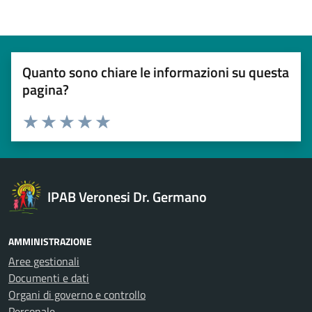
Quanto sono chiare le informazioni su questa
pagina?
Esprimi una valutazione
Valuta 1 stelle su 5
Valuta 2 stelle su 5
Valuta 3 stelle su 5
Valuta 4 stelle su 5
Valuta 5 stelle su 5
IPAB Veronesi Dr. Germano
AMMINISTRAZIONE
Aree gestionali
Documenti e dati
Organi di governo e controllo
Personale