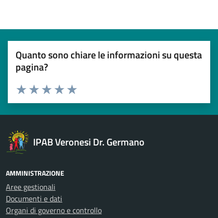
Quanto sono chiare le informazioni su questa
pagina?
Esprimi una valutazione
Valuta 1 stelle su 5
Valuta 2 stelle su 5
Valuta 3 stelle su 5
Valuta 4 stelle su 5
Valuta 5 stelle su 5
IPAB Veronesi Dr. Germano
AMMINISTRAZIONE
Aree gestionali
Documenti e dati
Organi di governo e controllo