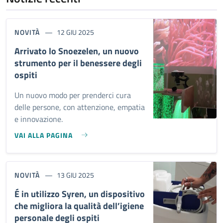
NOVITÀ
12 GIU 2025
Arrivato lo Snoezelen, un nuovo
strumento per il benessere degli
ospiti
Un nuovo modo per prenderci cura
delle persone, con attenzione, empatia
e innovazione.
VAI ALLA PAGINA
NOVITÀ
13 GIU 2025
É in utilizzo Syren, un dispositivo
che migliora la qualità dell’igiene
personale degli ospiti