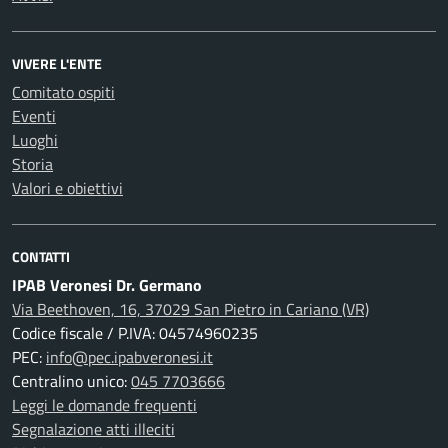
VIVERE L'ENTE
Comitato ospiti
Eventi
Luoghi
Storia
Valori e obiettivi
CONTATTI
IPAB Veronesi Dr. Germano
Via Beethoven, 16, 37029 San Pietro in Cariano (VR)
Codice fiscale / P.IVA: 04574960235
PEC:
info@pec.ipabveronesi.it
Centralino unico:
045 7703666
Leggi le domande frequenti
Segnalazione atti illeciti