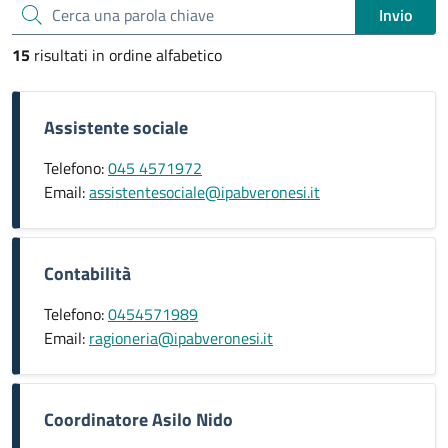
Cerca una parola chiave
Invio
15
risultati in ordine alfabetico
Assistente sociale
Telefono:
045 4571972
Email:
assistentesociale@ipabveronesi.it
Contabilità
Telefono:
0454571989
Email:
ragioneria@ipabveronesi.it
Coordinatore Asilo Nido