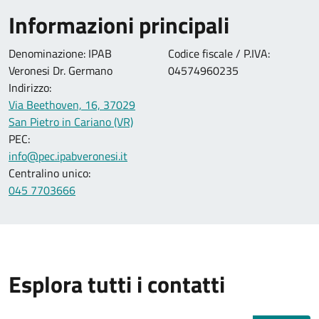
Informazioni principali
Denominazione: IPAB
Codice fiscale / P.IVA:
Veronesi Dr. Germano
04574960235
Indirizzo:
Via Beethoven, 16, 37029
San Pietro in Cariano (VR)
PEC:
info@pec.ipabveronesi.it
Centralino unico:
045 7703666
Esplora tutti i contatti