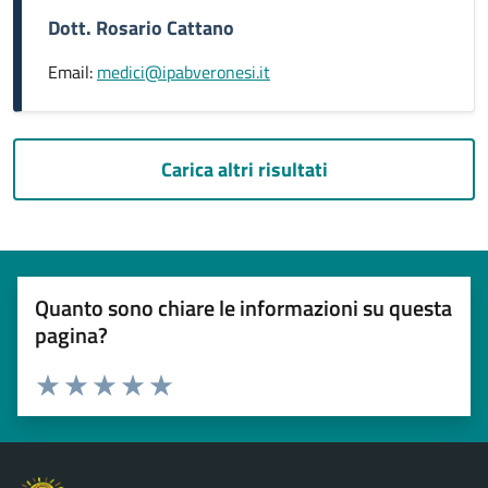
Dott. Rosario Cattano
Email:
medici@ipabveronesi.it
Carica altri risultati
Quanto sono chiare le informazioni su questa
pagina?
Esprimi una valutazione
Valuta 1 stelle su 5
Valuta 2 stelle su 5
Valuta 3 stelle su 5
Valuta 4 stelle su 5
Valuta 5 stelle su 5