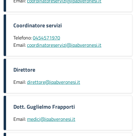
Email:
coordinatoreservizi@ipabveronesi.it
Coordinatore servizi
Telefono:
0454571970
Email:
coordinatoreservizi@ipabveronesi.it
Direttore
Email:
direttore@ipabveronesi.it
Dott. Guglielmo Frapporti
Email:
medici@ipabveronesi.it