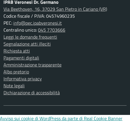
IPAB Veronesi Dr. Germano
Via Beethoven, 16, 37029 San Pietro in Cariano (VR)
Codice fiscale / P.IVA: 04574960235
PEC:
info@pec.ipabveronesi.it
Centralino unico:
045 7703666
Leggi le domande frequenti
Segnalazione atti illeciti
Richiesta atti
Pagamenti digitali
Amministrazione trasparente
Albo pretorio
Informativa privacy
Note legali
Dichiarazione di accessibilità
Avviso sui cookie di WordPress da parte di Real Cookie Banner