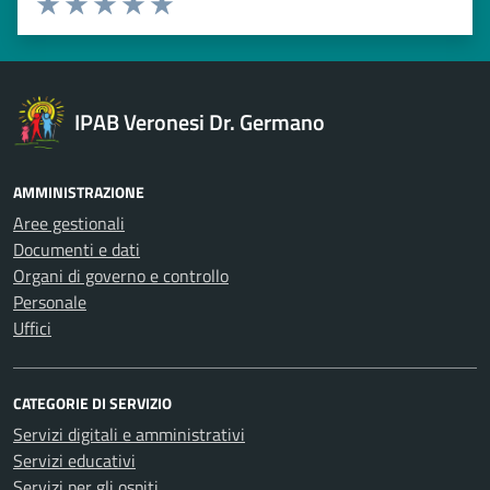
Valuta 1 stelle su 5
Valuta 2 stelle su 5
Valuta 3 stelle su 5
Valuta 4 stelle su 5
Valuta 5 stelle su 5
IPAB Veronesi Dr. Germano
AMMINISTRAZIONE
Aree gestionali
Documenti e dati
Organi di governo e controllo
Personale
Uffici
CATEGORIE DI SERVIZIO
Servizi digitali e amministrativi
Servizi educativi
Servizi per gli ospiti