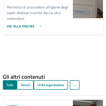
Permette di provvedere all'igiene degli
ospiti allettati tramite doccia idro-
molecolare
VAI ALLA PAGINA
Gli altri contenuti
Tutti
Servizi
Unità organizzative
...