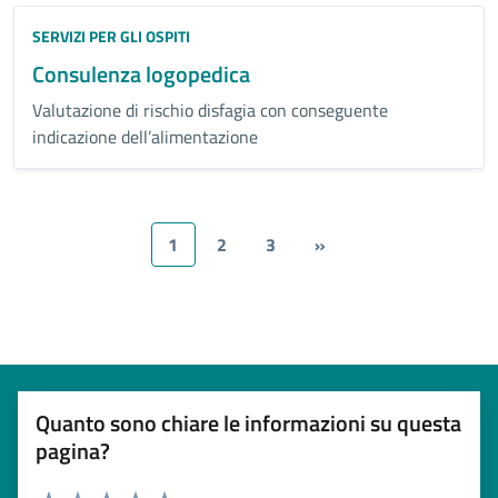
Categoria:
SERVIZI PER GLI OSPITI
Consulenza logopedica
Valutazione di rischio disfagia con conseguente
indicazione dell’alimentazione
1
2
3
»
Quanto sono chiare le informazioni su questa
pagina?
Esprimi una valutazione