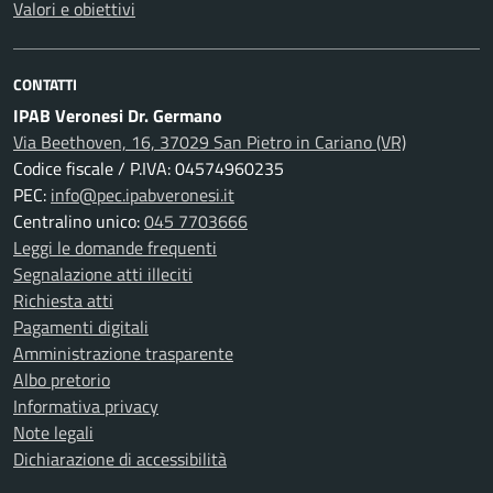
Valori e obiettivi
CONTATTI
IPAB Veronesi Dr. Germano
Via Beethoven, 16, 37029 San Pietro in Cariano (VR)
Codice fiscale / P.IVA: 04574960235
PEC:
info@pec.ipabveronesi.it
Centralino unico:
045 7703666
Leggi le domande frequenti
Segnalazione atti illeciti
Richiesta atti
Pagamenti digitali
Amministrazione trasparente
Albo pretorio
Informativa privacy
Note legali
Dichiarazione di accessibilità