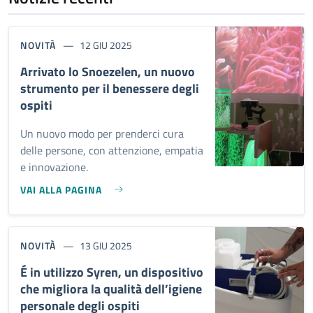
NOVITÀ
12 GIU 2025
Arrivato lo Snoezelen, un nuovo
strumento per il benessere degli
ospiti
Un nuovo modo per prenderci cura
delle persone, con attenzione, empatia
e innovazione.
VAI ALLA PAGINA
NOVITÀ
13 GIU 2025
É in utilizzo Syren, un dispositivo
che migliora la qualità dell’igiene
personale degli ospiti