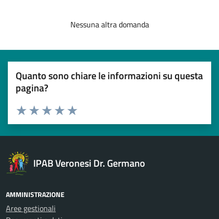
Nessuna altra domanda
Quanto sono chiare le informazioni su questa
pagina?
Esprimi una valutazione
Valuta 1 stelle su 5
Valuta 2 stelle su 5
Valuta 3 stelle su 5
Valuta 4 stelle su 5
Valuta 5 stelle su 5
IPAB Veronesi Dr. Germano
AMMINISTRAZIONE
Aree gestionali