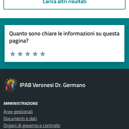
Carica altri risultati
Quanto sono chiare le informazioni su questa
pagina?
Esprimi una valutazione
Valuta 1 stelle su 5
Valuta 2 stelle su 5
Valuta 3 stelle su 5
Valuta 4 stelle su 5
Valuta 5 stelle su 5
IPAB Veronesi Dr. Germano
AMMINISTRAZIONE
Aree gestionali
Documenti e dati
Organi di governo e controllo