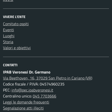
VIVERE L'ENTE
Comitato ospiti
Eventi
Luoghi
Storia
Valori e obiettivi
CONTATTI
IPAB Veronesi Dr. Germano
Via Beethoven, 16, 37029 San Pietro in Cariano (VR)
Codice fiscale / P.IVA: 04574960235
PEC:
info@pec.ipabveronesi.it
Centralino unico:
045 7703666
Leggi le domande frequenti
Segnalazione atti illeciti