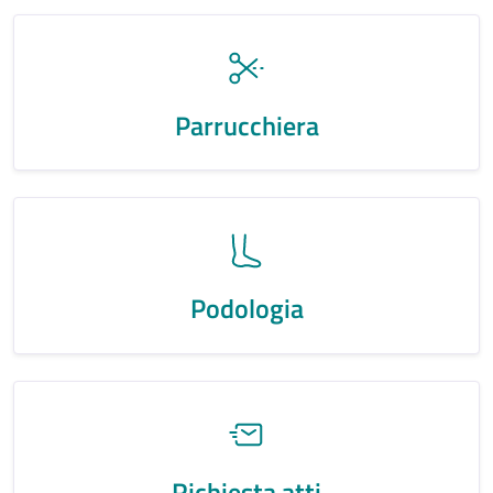
Parrucchiera
Podologia
Richiesta atti