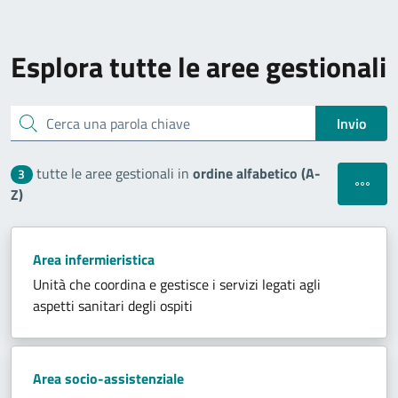
Esplora tutte le aree gestionali
Cerca una parola chiave
Invio
tutte le aree gestionali in
ordine alfabetico (A-
3
Apri filt
Z)
Area infermieristica
Unità che coordina e gestisce i servizi legati agli
aspetti sanitari degli ospiti
Area socio-assistenziale