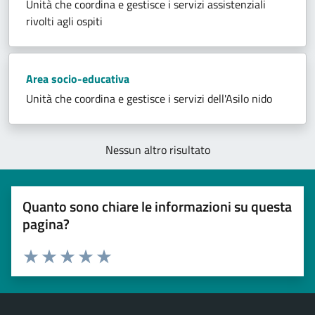
Unità che coordina e gestisce i servizi assistenziali
rivolti agli ospiti
Area socio-educativa
Unità che coordina e gestisce i servizi dell'Asilo nido
Nessun altro risultato
Quanto sono chiare le informazioni su questa
pagina?
Esprimi una valutazione
Valuta 1 stelle su 5
Valuta 2 stelle su 5
Valuta 3 stelle su 5
Valuta 4 stelle su 5
Valuta 5 stelle su 5