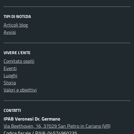
TIPI DI NOTIZIA
Articoli blog
Avvisi
VIVERE L'ENTE
Comitato ospiti
Eventi
Luoghi
Storia
Valori e obiettivi
CONTATTI
IPAB Veronesi Dr. Germano
Via Beethoven, 16, 37029 San Pietro in Cariano (VR)
Codice fiscale / P.IVA: 04574960235