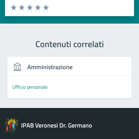
Esprimi una valutazione
Valuta 1 stelle su 5
Valuta 2 stelle su 5
Valuta 3 stelle su 5
Valuta 4 stelle su 5
Valuta 5 stelle su 5
Contenuti correlati
Amministrazione
Ufficio personale
IPAB Veronesi Dr. Germano