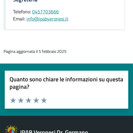
Telefono:
0457703666
Email:
info@ipabveronesi.it
Pagina aggiornata il 5 febbraio 2025
Quanto sono chiare le informazioni su questa
pagina?
Esprimi una valutazione
Valuta 1 stelle su 5
Valuta 2 stelle su 5
Valuta 3 stelle su 5
Valuta 4 stelle su 5
Valuta 5 stelle su 5
IPAB Veronesi Dr. Germano