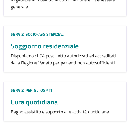
generale
Categoria:
SERVIZI SOCIO-ASSISTENZIALI
Soggiorno residenziale
Disponiamo di 74 posti letto autorizzati ed accreditati
dalla Regione Veneto per pazienti non autosufficienti.
Categoria:
SERVIZI PER GLI OSPITI
Cura quotidiana
Bagno assistito e supporto alle attività quotidiane