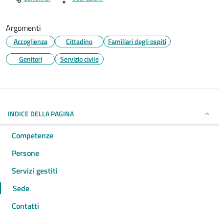
Argomenti
Accoglienza
Cittadino
Familiari degli ospiti
Genitori
Servizio civile
INDICE DELLA PAGINA
Competenze
Persone
Servizi gestiti
Sede
Contatti