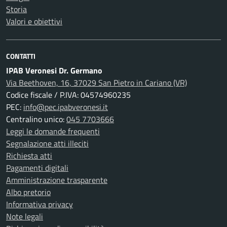
Storia
Valori e obiettivi
CONTATTI
IPAB Veronesi Dr. Germano
Via Beethoven, 16, 37029 San Pietro in Cariano (VR)
Codice fiscale / P.IVA: 04574960235
PEC:
info@pec.ipabveronesi.it
Centralino unico:
045 7703666
Leggi le domande frequenti
Segnalazione atti illeciti
Richiesta atti
Pagamenti digitali
Amministrazione trasparente
Albo pretorio
Informativa privacy
Note legali