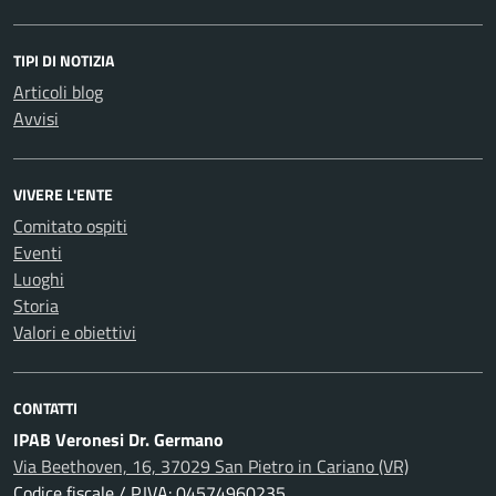
TIPI DI NOTIZIA
Articoli blog
Avvisi
VIVERE L'ENTE
Comitato ospiti
Eventi
Luoghi
Storia
Valori e obiettivi
CONTATTI
IPAB Veronesi Dr. Germano
Via Beethoven, 16, 37029 San Pietro in Cariano (VR)
Codice fiscale / P.IVA: 04574960235