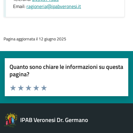
Email:
ragioneria@ipabveronesi.it
Pagina aggiornata il 12 giugno 2025
Quanto sono chiare le informazioni su questa
pagina?
Esprimi una valutazione
Valuta 1 stelle su 5
Valuta 2 stelle su 5
Valuta 3 stelle su 5
Valuta 4 stelle su 5
Valuta 5 stelle su 5
IPAB Veronesi Dr. Germano