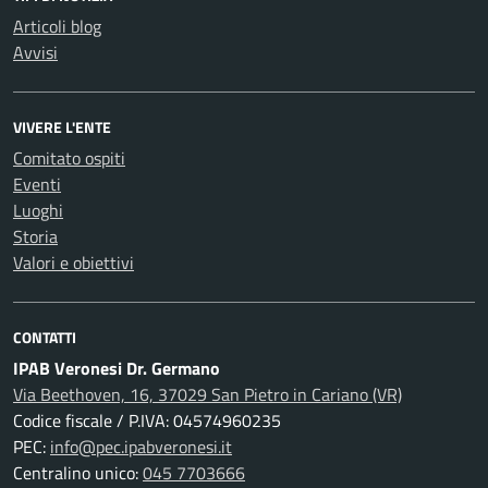
Articoli blog
Avvisi
VIVERE L'ENTE
Comitato ospiti
Eventi
Luoghi
Storia
Valori e obiettivi
CONTATTI
IPAB Veronesi Dr. Germano
Via Beethoven, 16, 37029 San Pietro in Cariano (VR)
Codice fiscale / P.IVA: 04574960235
PEC:
info@pec.ipabveronesi.it
Centralino unico:
045 7703666