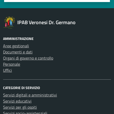
Valuta 1 stelle su 5
Valuta 2 stelle su 5
Valuta 3 stelle su 5
Valuta 4 stelle su 5
Valuta 5 stelle su 5
IPAB Veronesi Dr. Germano
AMMINISTRAZIONE
Aree gestionali
Documenti e dati
Organi di governo e controllo
Personale
Uffici
CATEGORIE DI SERVIZIO
Servizi digitali e amministrativi
Servizi educativi
Servizi per gli ospiti
Servizi socio-assistenziali