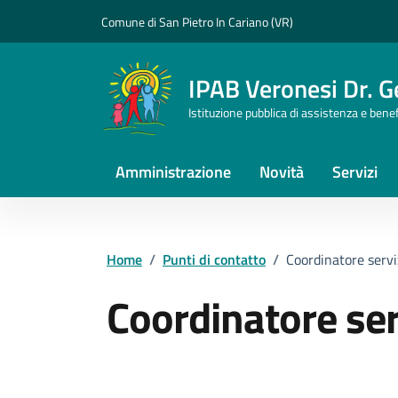
Vai ai contenuti
Vai al footer
Comune di San Pietro In Cariano (VR)
IPAB Veronesi Dr. 
Istituzione pubblica di assistenza e bene
Amministrazione
Novità
Servizi
Home
/
Punti di contatto
/
Coordinatore servi
Coordinatore ser