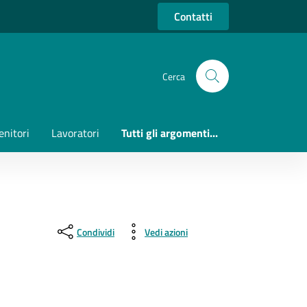
Contatti
Cerca
enitori
Lavoratori
Tutti gli argomenti...
Condividi
Vedi azioni