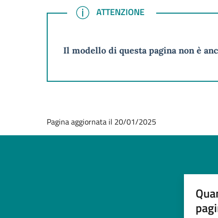
ATTENZIONE
ATTENZIONE
Il modello di questa pagina non è anc
Pagina aggiornata il 20/01/2025
Quan
pagi