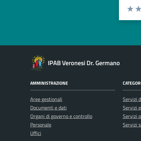
Esprimi u
Valuta 
Val
IPAB Veronesi Dr. Germano
AMMINISTRAZIONE
CATEGORI
Aree gestionali
Servizi d
Documenti e dati
Servizi 
Organi di governo e controllo
Servizi p
Personale
Servizi s
Uffici