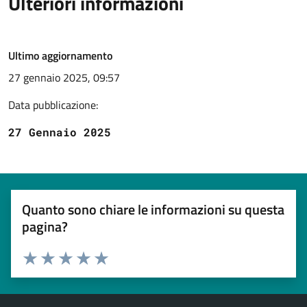
Ulteriori informazioni
Ultimo aggiornamento
27 gennaio 2025, 09:57
Data pubblicazione:
27 Gennaio 2025
Quanto sono chiare le informazioni su questa
pagina?
Esprimi una valutazione
Valuta 1 stelle su 5
Valuta 2 stelle su 5
Valuta 3 stelle su 5
Valuta 4 stelle su 5
Valuta 5 stelle su 5