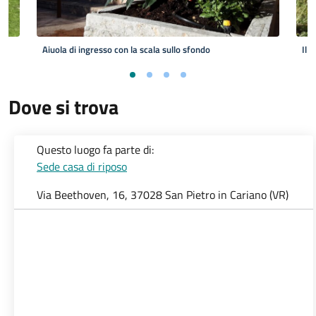
ino
Aiuola di ingresso con la scala sullo sfondo
Il 
Dove si trova
Questo luogo fa parte di:
Sede casa di riposo
Via Beethoven, 16, 37028 San Pietro in Cariano (VR)