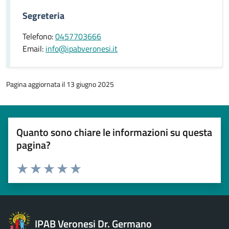
Segreteria
Telefono:
0457703666
Email:
info@ipabveronesi.it
Pagina aggiornata il 13 giugno 2025
Quanto sono chiare le informazioni su questa
pagina?
Esprimi una valutazione
Valuta 1 stelle su 5
Valuta 2 stelle su 5
Valuta 3 stelle su 5
Valuta 4 stelle su 5
Valuta 5 stelle su 5
IPAB Veronesi Dr. Germano